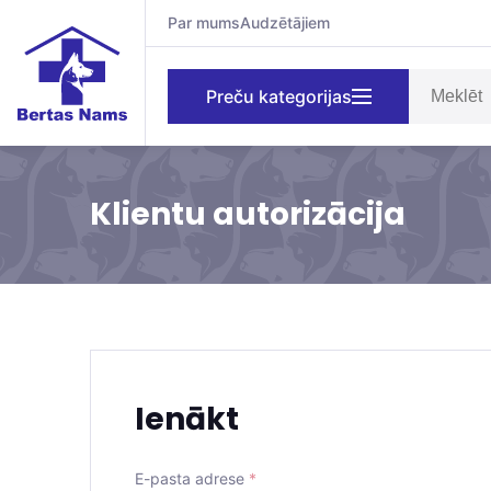
Par mums
Audzētājiem
Preču kategorijas
Klientu autorizācija
Ienākt
E-pasta adrese
*