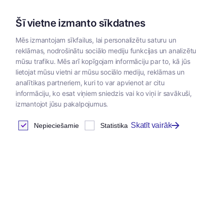
Šī vietne izmanto sīkdatnes
Mēs izmantojam sīkfailus, lai personalizētu saturu un
reklāmas, nodrošinātu sociālo mediju funkcijas un analizētu
Kategorijas
mūsu trafiku. Mēs arī kopīgojam informāciju par to, kā jūs
lietojat mūsu vietni ar mūsu sociālo mediju, reklāmas un
Sākums
analītikas partneriem, kuri to var apvienot ar citu
informāciju, ko esat viņiem sniedzis vai ko viņi ir savākuši,
izmantojot jūsu pakalpojumus.
Visas preces
Skatīt vairāk
Nepieciešamie
Statistika
Atrastas
2046
preces
Tabula
Jaunums