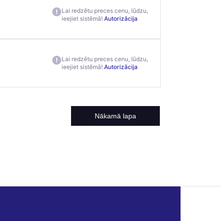
Lai redzētu preces cenu, lūdzu,
ieejiet sistēmā!
Autorizācija
Lai redzētu preces cenu, lūdzu,
ieejiet sistēmā!
Autorizācija
Nākamā lapa