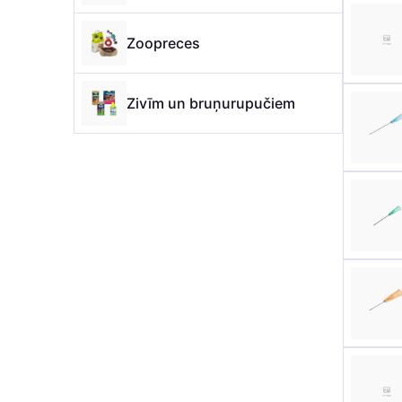
Zoopreces
Zivīm un bruņurupučiem