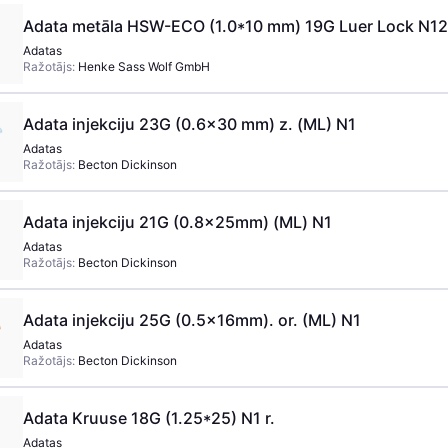
Adata metāla HSW-ECO (1.0*10 mm) 19G Luer Lock N12
Adatas
Ražotājs:
Henke Sass Wolf GmbH
Adata injekciju 23G (0.6x30 mm) z. (ML) N1
Adatas
Ražotājs:
Becton Dickinson
Adata injekciju 21G (0.8x25mm) (ML) N1
Adatas
Ražotājs:
Becton Dickinson
Adata injekciju 25G (0.5x16mm). or. (ML) N1
Adatas
Ražotājs:
Becton Dickinson
Adata Kruuse 18G (1.25*25) N1 r.
Adatas