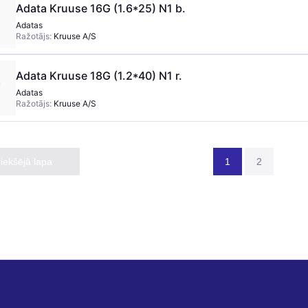
Adata Kruuse 16G (1.6*25) N1 b.
Adatas
Ražotājs:
Kruuse A/S
Adata Kruuse 18G (1.2*40) N1 r.
Adatas
Ražotājs:
Kruuse A/S
riekšējā lapa
1
2