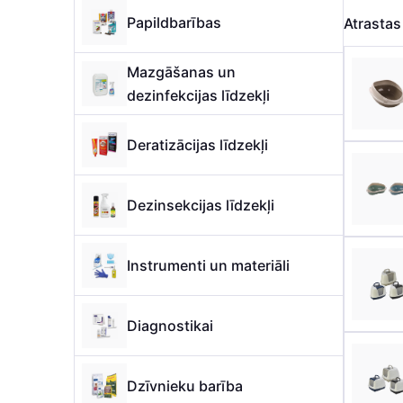
Papildbarības
Atrasta
Mazgāšanas un
dezinfekcijas līdzekļi
Deratizācijas līdzekļi
Dezinsekcijas līdzekļi
Instrumenti un materiāli
Diagnostikai
Dzīvnieku barība