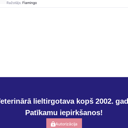
Ražotājs:
Flamingo
eterinārā lieltirgotava kopš 2002. ga
Patīkamu iepirkšanos!
Autorizācija