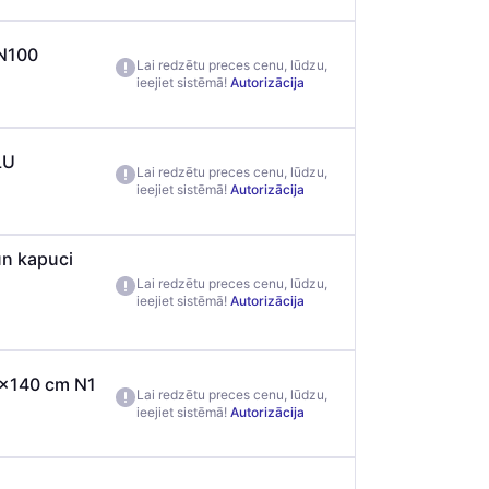
 N100
Lai redzētu preces cenu, lūdzu,
ieejiet sistēmā!
Autorizācija
LU
Lai redzētu preces cenu, lūdzu,
ieejiet sistēmā!
Autorizācija
un kapuci
Lai redzētu preces cenu, lūdzu,
ieejiet sistēmā!
Autorizācija
00x140 cm N1
Lai redzētu preces cenu, lūdzu,
ieejiet sistēmā!
Autorizācija