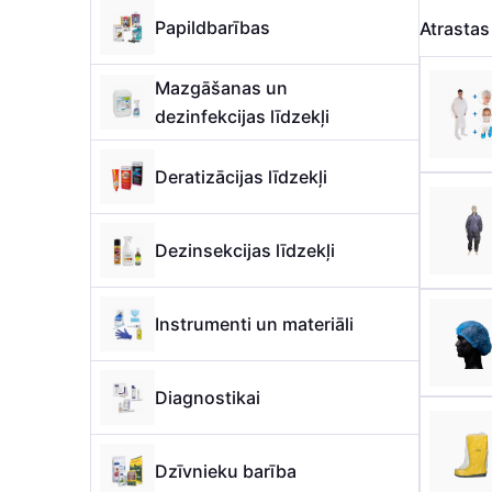
Papildbarības
Atrasta
Mazgāšanas un
dezinfekcijas līdzekļi
Deratizācijas līdzekļi
Dezinsekcijas līdzekļi
Instrumenti un materiāli
Diagnostikai
Dzīvnieku barība