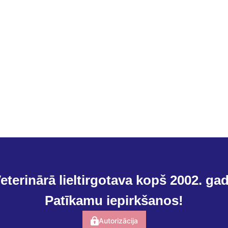
eterinārā lieltirgotava kopš 2002. ga
Patīkamu iepirkšanos!
Autorizācija