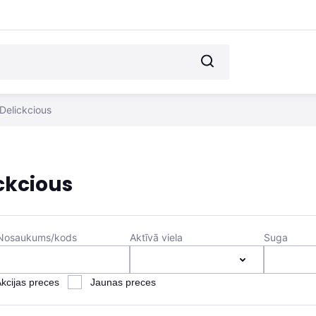
Delickcious
ckcious
Nosaukums/kods
Aktīvā viela
Suga
kcijas preces
Jaunas preces