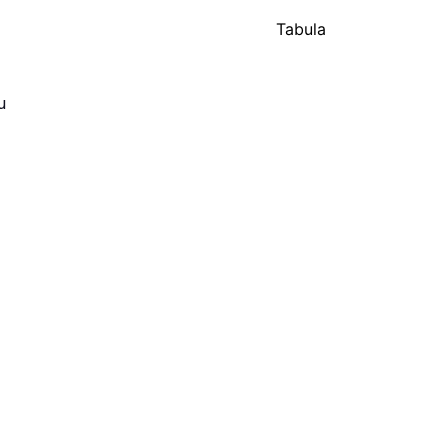
Tabula
u