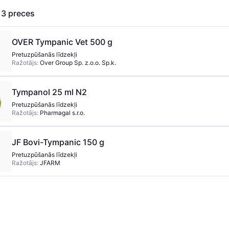
s
3
preces
OVER Tympanic Vet 500 g
Pretuzpūšanās līdzekļi
Ražotājs:
Over Group Sp. z.o.o. Sp.k.
Tympanol 25 ml N2
Pretuzpūšanās līdzekļi
Ražotājs:
Pharmagal s.r.o.
JF Bovi-Tympanic 150 g
Pretuzpūšanās līdzekļi
Ražotājs:
JFARM