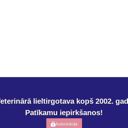
eterinārā lieltirgotava kopš 2002. ga
Patīkamu iepirkšanos!
Autorizācija