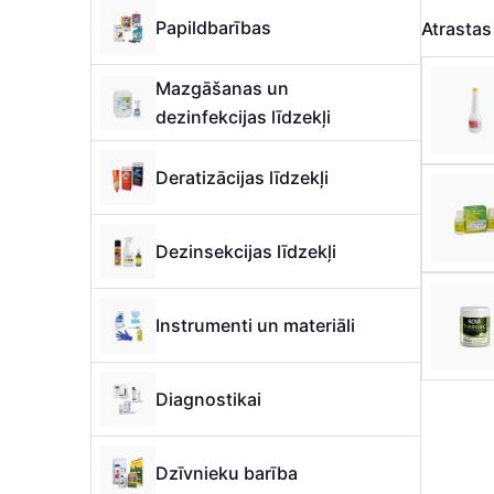
Papildbarības
Atrasta
Mazgāšanas un
dezinfekcijas līdzekļi
Deratizācijas līdzekļi
Dezinsekcijas līdzekļi
Instrumenti un materiāli
Diagnostikai
Dzīvnieku barība