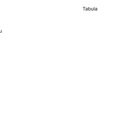
Tabula
u