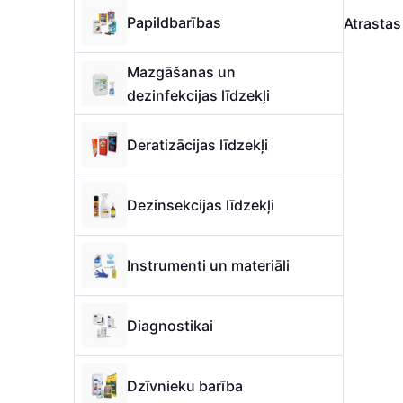
Papildbarības
Atrasta
Mazgāšanas un
dezinfekcijas līdzekļi
Deratizācijas līdzekļi
Dezinsekcijas līdzekļi
Instrumenti un materiāli
Diagnostikai
Dzīvnieku barība