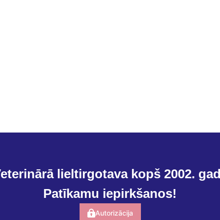
eterinārā lieltirgotava kopš 2002. ga
Patīkamu iepirkšanos!
Autorizācija