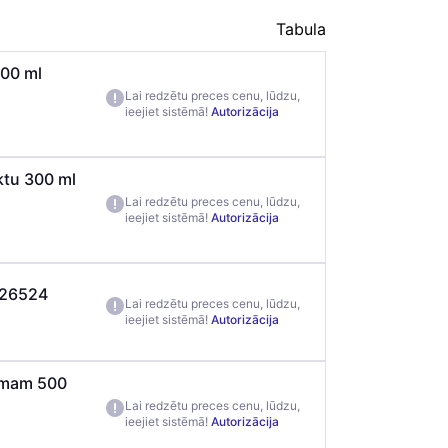
Tabula
300 ml
Lai redzētu preces cenu, lūdzu,
ieejiet sistēmā!
Autorizācija
ktu 300 ml
Lai redzētu preces cenu, lūdzu,
ieejiet sistēmā!
Autorizācija
526524
Lai redzētu preces cenu, lūdzu,
ieejiet sistēmā!
Autorizācija
umam 500
Lai redzētu preces cenu, lūdzu,
ieejiet sistēmā!
Autorizācija