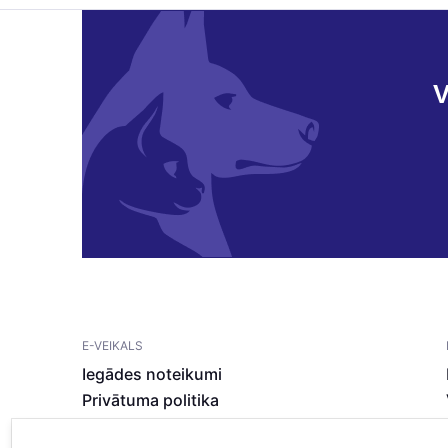
V
E-VEIKALS
Iegādes noteikumi
Privātuma politika
Sīkdatņu noteikumi