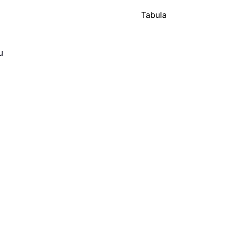
Tabula
u