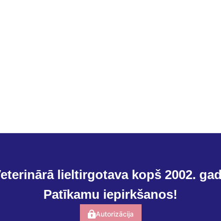
eterinārā lieltirgotava kopš 2002. ga
Patīkamu iepirkšanos!
Autorizācija