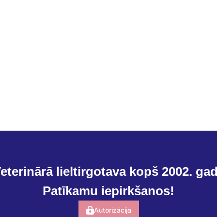
eterinārā lieltirgotava kopš 2002. ga
Patīkamu iepirkšanos!
Autorizācija