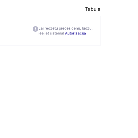
Tabula
Lai redzētu preces cenu, lūdzu,
ieejiet sistēmā!
Autorizācija