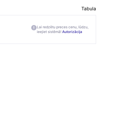
Tabula
Lai redzētu preces cenu, lūdzu,
ieejiet sistēmā!
Autorizācija