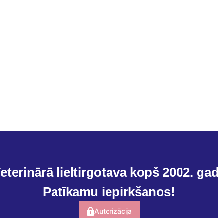
eterinārā lieltirgotava kopš 2002. ga
Patīkamu iepirkšanos!
Autorizācija