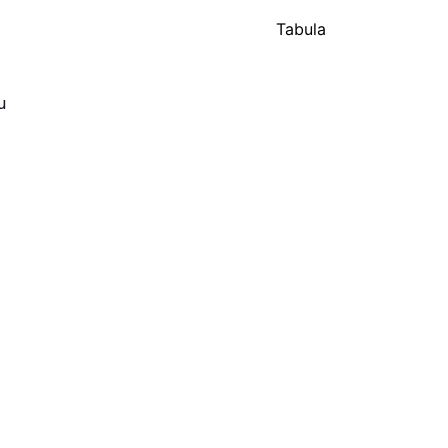
Tabula
u