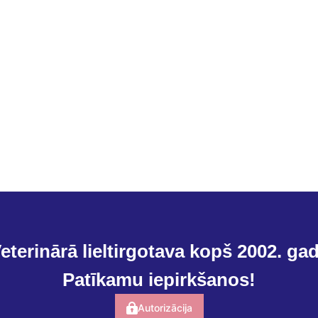
eterinārā lieltirgotava kopš 2002. ga
Patīkamu iepirkšanos!
Autorizācija