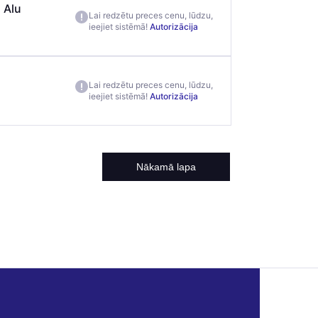
 Alu
Lai redzētu preces cenu, lūdzu,
ieejiet sistēmā!
Autorizācija
Lai redzētu preces cenu, lūdzu,
ieejiet sistēmā!
Autorizācija
Nākamā lapa