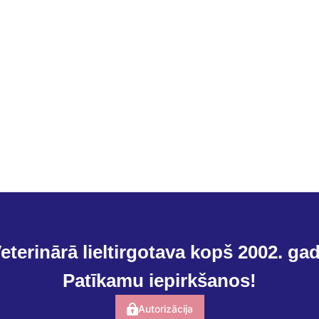
eterinārā lieltirgotava kopš 2002. ga
Patīkamu iepirkšanos!
Autorizācija