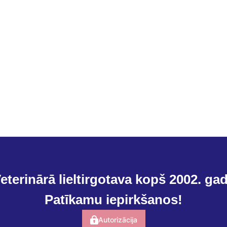
eterinārā lieltirgotava kopš 2002. ga
Patīkamu iepirkšanos!
Autorizācija