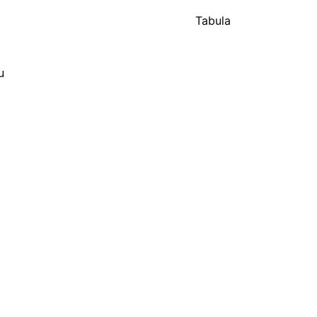
Tabula
u