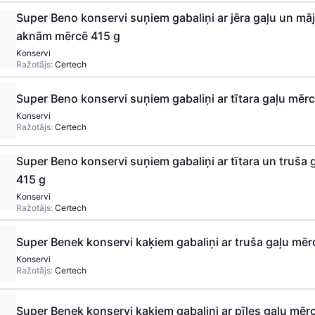
Super Beno konservi suņiem gabaliņi ar jēra gaļu un mā
aknām mērcē 415 g
Konservi
Ražotājs:
Certech
Super Beno konservi suņiem gabaliņi ar tītara gaļu mēr
Konservi
Ražotājs:
Certech
Super Beno konservi suņiem gabaliņi ar tītara un truša 
415 g
Konservi
Ražotājs:
Certech
Super Benek konservi kaķiem gabaliņi ar truša gaļu mēr
Konservi
Ražotājs:
Certech
Super Benek konservi kaķiem gabaliņi ar pīles gaļu mēr