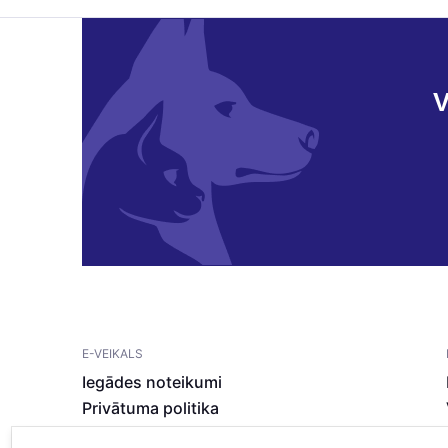
V
E-VEIKALS
Iegādes noteikumi
Privātuma politika
Sīkdatņu noteikumi