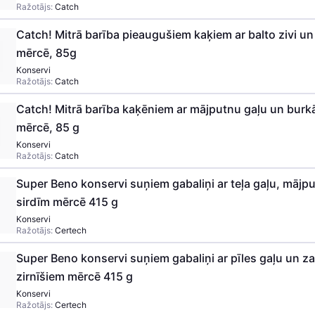
Ražotājs:
Catch
Catch! Mitrā barība pieaugušiem kaķiem ar balto zivi u
mērcē, 85g
Konservi
Ražotājs:
Catch
Catch! Mitrā barība kaķēniem ar mājputnu gaļu un bur
mērcē, 85 g
Konservi
Ražotājs:
Catch
Super Beno konservi suņiem gabaliņi ar teļa gaļu, māj
sirdīm mērcē 415 g
Konservi
Ražotājs:
Certech
Super Beno konservi suņiem gabaliņi ar pīles gaļu un za
zirnīšiem mērcē 415 g
Konservi
Ražotājs:
Certech