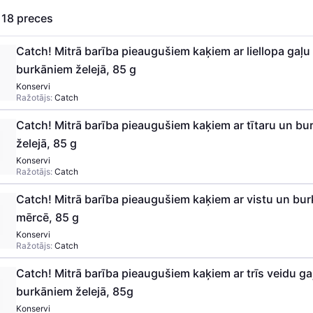
s
18
preces
Catch! Mitrā barība pieaugušiem kaķiem ar liellopa gaļu
burkāniem želejā, 85 g
Konservi
Ražotājs:
Catch
Catch! Mitrā barība pieaugušiem kaķiem ar tītaru un b
želejā, 85 g
Konservi
Ražotājs:
Catch
Catch! Mitrā barība pieaugušiem kaķiem ar vistu un bu
mērcē, 85 g
Konservi
Ražotājs:
Catch
Catch! Mitrā barība pieaugušiem kaķiem ar trīs veidu ga
burkāniem želejā, 85g
Konservi