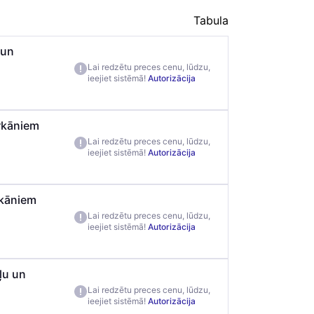
Tabula
 un
Lai redzētu preces cenu, lūdzu,
ieejiet sistēmā!
Autorizācija
urkāniem
Lai redzētu preces cenu, lūdzu,
ieejiet sistēmā!
Autorizācija
rkāniem
Lai redzētu preces cenu, lūdzu,
ieejiet sistēmā!
Autorizācija
ļu un
Lai redzētu preces cenu, lūdzu,
ieejiet sistēmā!
Autorizācija