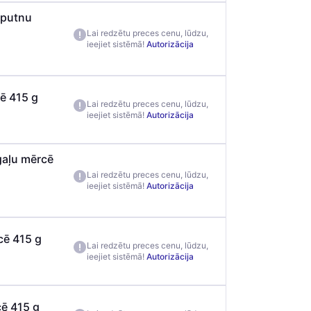
jputnu
Lai redzētu preces cenu, lūdzu,
ieejiet sistēmā!
Autorizācija
cē 415 g
Lai redzētu preces cenu, lūdzu,
ieejiet sistēmā!
Autorizācija
gaļu mērcē
Lai redzētu preces cenu, lūdzu,
ieejiet sistēmā!
Autorizācija
cē 415 g
Lai redzētu preces cenu, lūdzu,
ieejiet sistēmā!
Autorizācija
cē 415 g