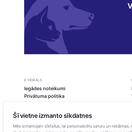
V
E-VEIKALS
Iegādes noteikumi
Privātuma politika
Sīkdatņu noteikumi
Šī vietne izmanto sīkdatnes
Mēs izmantojam sīkfailus, lai personalizētu saturu un reklāmas, 