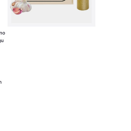
 no
gu
n